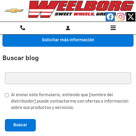
Saltar al contenido principal
Solicitar más información
Buscar blog
Buscar blog
Al enviar este formulario, entiendo que [nombre del
distribuidor] puede contactarme con ofertas o información
sobre sus productos y servicios.
Buscar