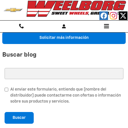
Saltar al contenido principal
Solicitar más información
Buscar blog
Buscar blog
Al enviar este formulario, entiendo que [nombre del
distribuidor] puede contactarme con ofertas o información
sobre sus productos y servicios.
Buscar